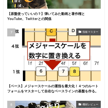
【原盤使っていいの？】弾いてみた動画と著作権と
YouTube、Twitterとの関係
指板マスター
【ベース】メジャースケールの運指を最大化！４つのルート
フォームをマスターして自在なベースラインの基盤を作る。
機材レビュー