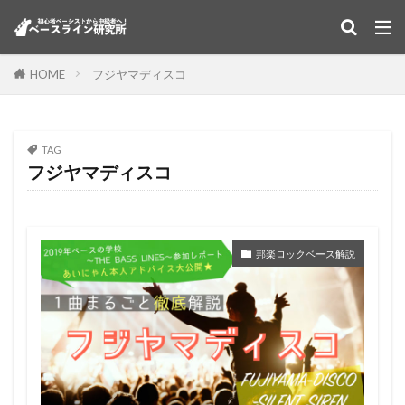
HOME
フジヤマディスコ
TAG
フジヤマディスコ
邦楽ロックベース解説