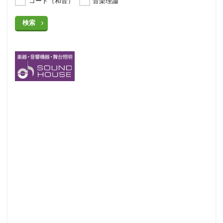
コード（和音）
音楽理論
検索