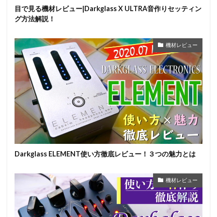
目で見る機材レビュー|Darkglass X ULTRA音作りセッティン
グ方法解説！
機材レビュー
Darkglass ELEMENT使い方徹底レビュー！３つの魅力とは
機材レビュー