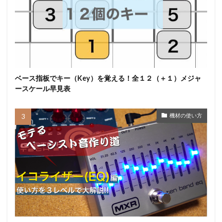
ベース指板でキー（Key）を覚える！全１２（＋１）メジャ
ースケール早見表
機材の使い方