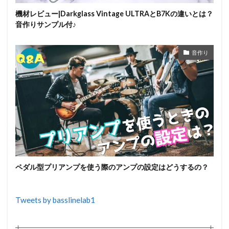
機材レビュー|Darkglass Vintage ULTRAとB7Kの違いとは？
音作りサンプル付♪
音作り
ペダル型プリアンプを使う際のアンプの設定はどうするの？
Tweets by basslinelab1