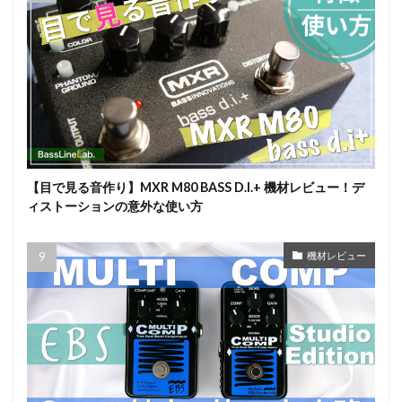
【目で見る音作り】MXR M80 BASS D.I.+ 機材レビュー！デ
ィストーションの意外な使い方
機材レビュー