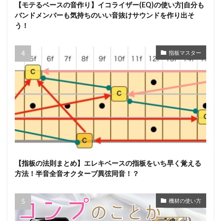
【モテるベースの音作り】イコライザー(EQ)の使い方|自分も
バンドメンバーも気持ちのいい音抜けサウンドを作り出そ
う！
指板マスター
【指板の法則まとめ】エレキベースの指板をいち早く覚える
方法！半音全音オクターブ異弦同音！？
機材の使い方