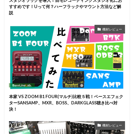
スタジオラックを導入！自宅レコーディングスタジオ化にお
すすめです！Uって何？ハーフラックやマウント方法など解
説
機材レビュー
本家 VS ZOOM B1 FOUR(マルチ)比較５戦！ベースエフェク
ターSANSAMP、MXR、BOSS、DARKGLASS聴き比べ対
決！
機材レビュー