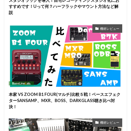
スタジオラックを導入！自宅レコーディングスタジオ化にお
すすめです！Uって何？ハーフラックやマウント方法など解
説
機材レビュー
本家 VS ZOOM B1 FOUR(マルチ)比較５戦！ベースエフェク
ターSANSAMP、MXR、BOSS、DARKGLASS聴き比べ対
決！
機材レビュー