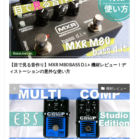
【目で見る音作り】MXR M80 BASS D.I.+ 機材レビュー！デ
ィストーションの意外な使い方
機材レビュー