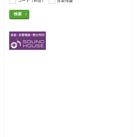
コード（和音）
音楽理論
検索