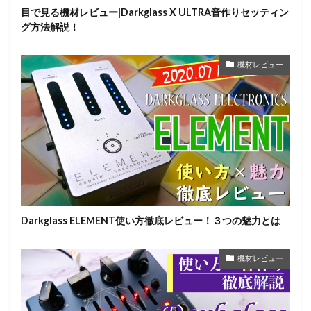
目で見る機材レビュー|Darkglass X ULTRA音作りセッティン
グ方法解説！
機材レビュー
Darkglass ELEMENT使い方徹底レビュー！３つの魅力とは
機材レビュー