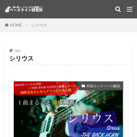
HOME
シリウス
TAG
シリウス
邦楽ロックベース解説