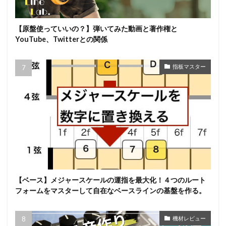
【原盤使っていいの？】弾いてみた動画と著作権と
YouTube、Twitterとの関係
指板マスター
【ベース】メジャースケールの運指を最大化！４つのルート
フォームをマスターして自在なベースラインの基盤を作る。
機材レビュー