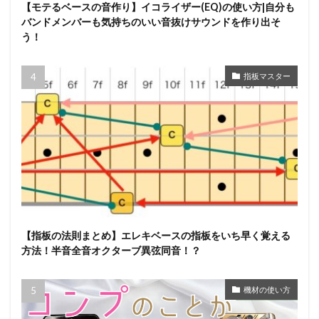
【モテるベースの音作り】イコライザー(EQ)の使い方|自分も
バンドメンバーも気持ちのいい音抜けサウンドを作り出そ
う！
指板マスター
【指板の法則まとめ】エレキベースの指板をいち早く覚える
方法！半音全音オクターブ異弦同音！？
機材の使い方