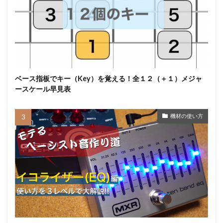
ベース指板でキー（Key）を覚える！全１２（＋１）メジャ
ースケール早見表
機材の使い方