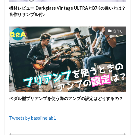
機材レビュー|Darkglass Vintage ULTRAとB7Kの違いとは？
音作りサンプル付♪
音作り
ペダル型プリアンプを使う際のアンプの設定はどうするの？
Tweets by basslinelab1