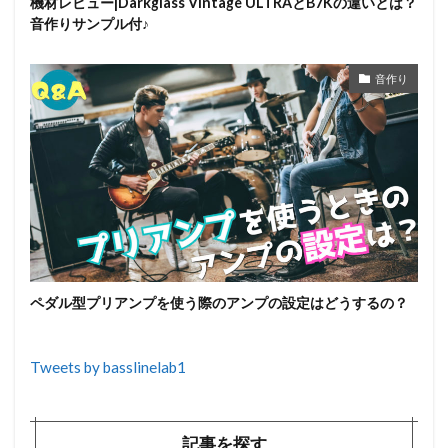
機材レビュー|Darkglass Vintage ULTRAとB7Kの違いとは？
音作りサンプル付♪
音作り
ペダル型プリアンプを使う際のアンプの設定はどうするの？
Tweets by basslinelab1
記事を探す