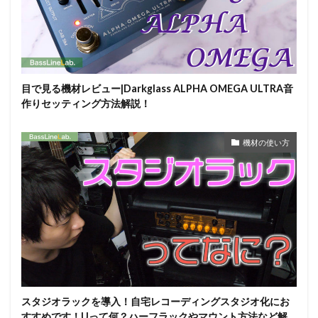
目で見る機材レビュー|Darkglass ALPHA OMEGA ULTRA音
作りセッティング方法解説！
機材の使い方
スタジオラックを導入！自宅レコーディングスタジオ化にお
すすめです！Uって何？ハーフラックやマウント方法など解