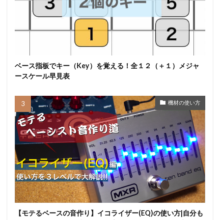
ベース指板でキー（Key）を覚える！全１２（＋１）メジャ
ースケール早見表
機材の使い方
【モテるベースの音作り】イコライザー(EQ)の使い方|自分も