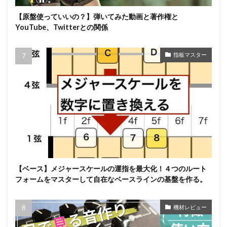
【原盤使っていいの？】弾いてみた動画と著作権と
YouTube、Twitterとの関係
指板マスター
【ベース】メジャースケールの運指を最大化！４つのルート
フォームをマスターして自在なベースラインの基盤を作る。
機材レビュー