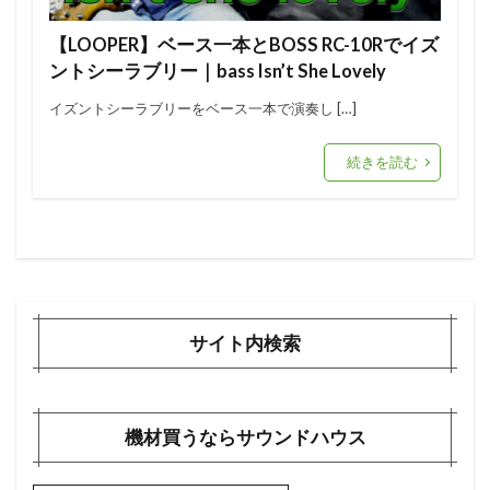
【LOOPER】ベース一本とBOSS RC-10Rでイズ
ントシーラブリー｜bass Isn’t She Lovely
イズントシーラブリーをベース一本で演奏し […]
続きを読む
サイト内検索
機材買うならサウンドハウス