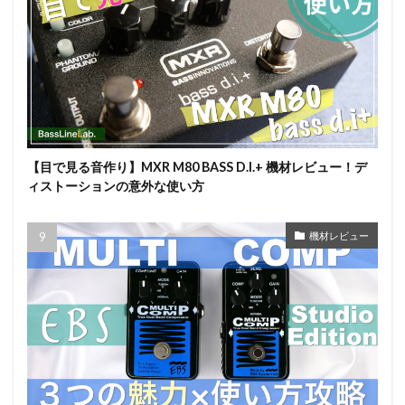
【目で見る音作り】MXR M80 BASS D.I.+ 機材レビュー！デ
ィストーションの意外な使い方
機材レビュー