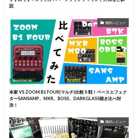
説
機材レビュー
本家 VS ZOOM B1 FOUR(マルチ)比較５戦！ベースエフェク
ターSANSAMP、MXR、BOSS、DARKGLASS聴き比べ対
決！
機材レビュー