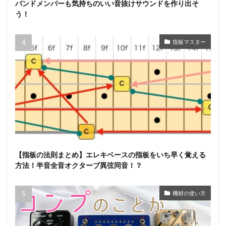
バンドメンバーも気持ちのいい音抜けサウンドを作り出そ
う！
指板マスター
【指板の法則まとめ】エレキベースの指板をいち早く覚える
方法！半音全音オクターブ異弦同音！？
機材の使い方